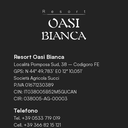
Resort Oasi Bianca
Località Pomposa Sud, 38 – Codigoro FE
GPS: N 44° 49,783’ E0 12° 10,051’
Società Agricola Succi
P.IVA 01671230389
CIN: IT038005B52M5GUCAN
CIR: 038005-AG-00003
Telefono
Tel. +39 0533 719 019
Cell. +39 366 82 15 121