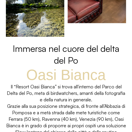
Immersa nel cuore del delta
del Po
Oasi Bianca
Il “Resort Oasi Bianca” si trova all'interno del Parco del
Delta del Po, meta di birdwatchers, amanti della fotografia
e della natura in generale.
Grazie alla sua posizione strategica, di fronte all’Abbazia di
Pomposa e a metà strada dalle mete turistiche come
Ferrara (50 km), Ravenna (40 km), Venezia (90 km), Oasi
Bianca è in grado di proporre ai propri ospiti una soluzione
Slow lontana dal chiasso delle città e dalla routine