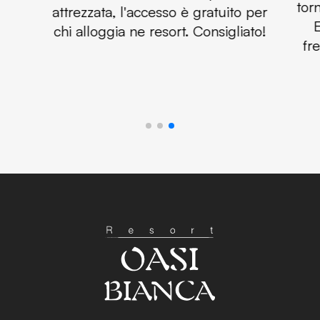
tor
attrezzata, l'accesso è gratuito per
chi alloggia ne resort. Consigliato!
fr