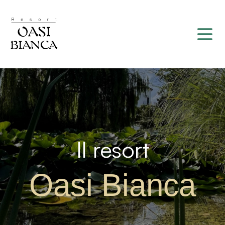
Il resort
Oasi Bianca