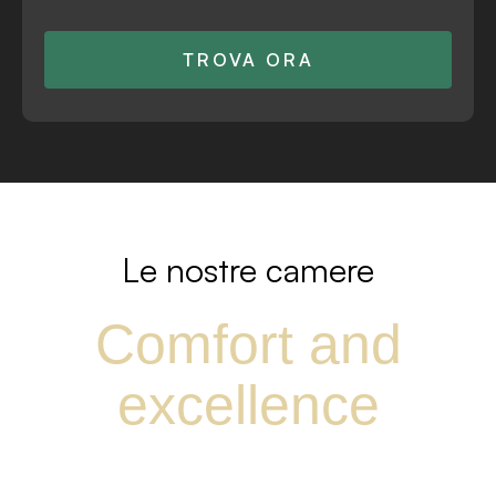
TROVA ORA
Le nostre camere
Comfort and
excellence