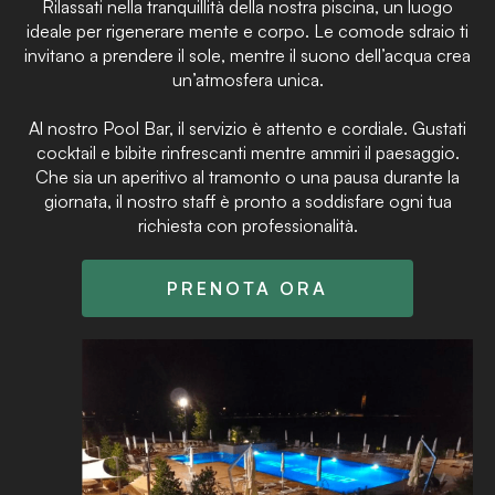
Rilassati nella tranquillità della nostra piscina, un luogo
ideale per rigenerare mente e corpo. Le comode sdraio ti
invitano a prendere il sole, mentre il suono dell’acqua crea
un’atmosfera unica.
Al nostro Pool Bar, il servizio è attento e cordiale. Gustati
cocktail e bibite rinfrescanti mentre ammiri il paesaggio.
Che sia un aperitivo al tramonto o una pausa durante la
giornata, il nostro staff è pronto a soddisfare ogni tua
richiesta con professionalità.
PRENOTA ORA