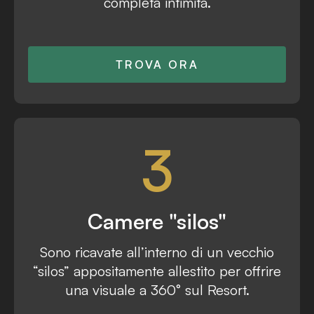
completa intimità.
TROVA ORA
3
Camere "silos"
Sono ricavate all’interno di un vecchio
“silos” appositamente allestito per offrire
una visuale a 360° sul Resort.