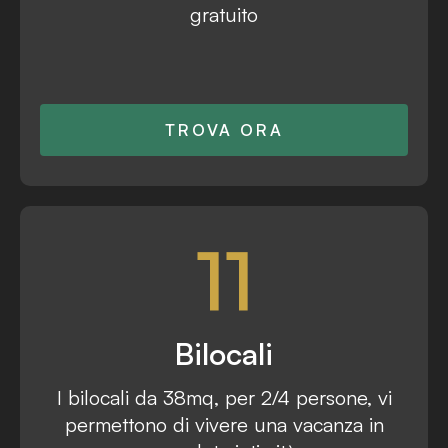
gratuito
TROVA ORA
11
Bilocali
I bilocali da 38mq, per 2/4 persone, vi
permettono di vivere una vacanza in